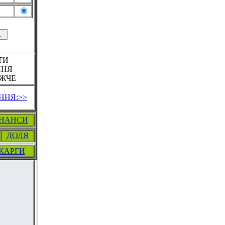
ТИ
ННЯ
ЖЧЕ
ННЯ:>>
ІНАНСИ
ДОЛЯ
КАРГИ