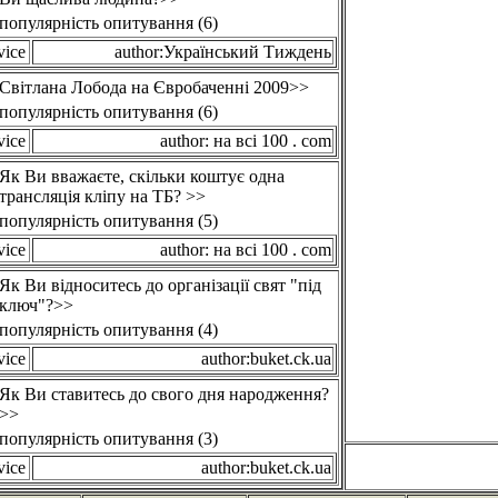
популярність опитування (6)
vice
author:Український Тиждень
Світлана Лобода на Євробаченні 2009>>
популярність опитування (6)
vice
author: на всі 100 . com
Як Ви вважаєте, скільки коштує одна
трансляція кліпу на ТБ? >>
популярність опитування (5)
vice
author: на всі 100 . com
Як Ви відноситесь до організації свят "під
ключ"?>>
популярність опитування (4)
vice
author:buket.ck.ua
Як Ви ставитесь до свого дня народження?
>>
популярність опитування (3)
vice
author:buket.ck.ua